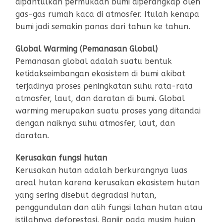
dipantulkan permukaan bumi diperangkap oleh
gas-gas rumah kaca di atmosfer. Itulah kenapa
bumi jadi semakin panas dari tahun ke tahun.
Global Warming (Pemanasan Global)
Pemanasan global adalah suatu bentuk
ketidakseimbangan ekosistem di bumi akibat
terjadinya proses peningkatan suhu rata-rata
atmosfer, laut, dan daratan di bumi. Global
warming merupakan suatu proses yang ditandai
dengan naiknya suhu atmosfer, laut, dan
daratan.
Kerusakan fungsi hutan
Kerusakan hutan adalah berkurangnya luas
areal hutan karena kerusakan ekosistem hutan
yang sering disebut degradasi hutan,
penggundulan dan alih fungsi lahan hutan atau
istilahnya deforestasi. Banjir pada musim hujan