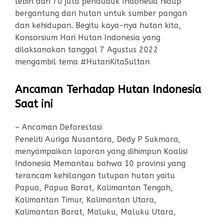
lebih dari 70 juta penduduk Indonesia hidup
bergantung dari hutan untuk sumber pangan
dan kehidupan. Begitu kaya-nya hutan kita,
Konsorsium Hari Hutan Indonesia yang
dilaksanakan tanggal 7 Agustus 2022
mengambil tema #HutanKitaSultan
Ancaman Terhadap Hutan Indonesia
Saat ini
– Ancaman Deforestasi
Peneliti Auriga Nusantara, Dedy P Sukmara,
menyampaikan laporan yang dihimpun Koalisi
Indonesia Memantau bahwa 10 provinsi yang
terancam kehilangan tutupan hutan yaitu
Papua, Papua Barat, Kalimantan Tengah,
Kalimantan Timur, Kalimantan Utara,
Kalimantan Barat, Maluku, Maluku Utara,