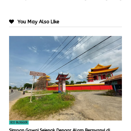
You May Also Like
ECO BLOGGER
Simpan Gawai Sejenak Dengar Alam Bernyanyi di