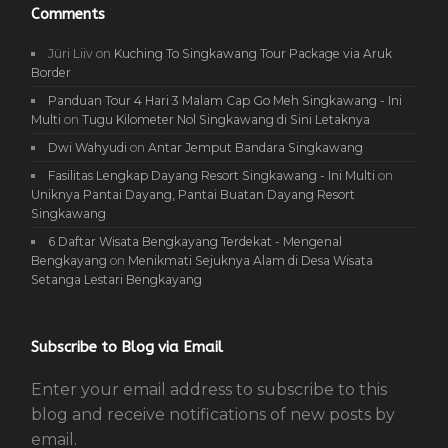
Comments
Jüri Liiv
on
Kuching To Singkawang Tour Package via Aruk
Border
Panduan Tour 4 Hari 3 Malam Cap Go Meh Singkawang - Ini
Multi
on
Tugu Kilometer Nol Singkawang di Sini Letaknya
Dwi Wahyudi
on
Antar Jemput Bandara Singkawang
Fasilitas Lengkap Dayang Resort Singkawang - Ini Multi
on
Uniknya Pantai Dayang, Pantai Buatan Dayang Resort
Singkawang
6 Daftar Wisata Bengkayang Terdekat - Mengenal
Bengkayang
on
Menikmati Sejuknya Alam di Desa Wisata
Setanga Lestari Bengkayang
Subscribe to Blog via Email
Enter your email address to subscribe to this
blog and receive notifications of new posts by
email.