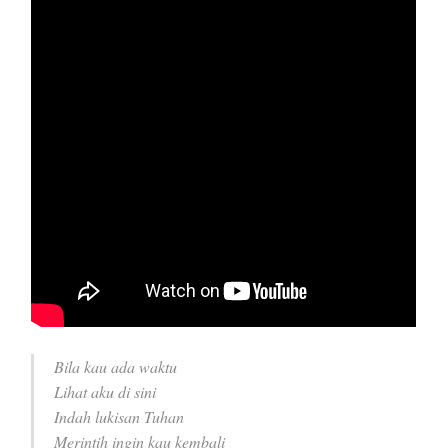
Bila kau ada waktu
Lihat aku di sini
Indah lukisan Tuhan
Merintih ingin kau kembali