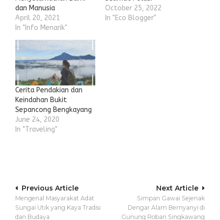
dan Manusia
October 25, 2022
April 20, 2021
In "Eco Blogger"
In "Info Menarik"
Cerita Pendakian dan
Keindahan Bukit
Sepancong Bengkayang
June 24, 2020
In "Traveling"
Post
Previous Article
Next Article
Mengenal Masyarakat Adat
Simpan Gawai Sejenak
navigation
Sungai Utik yang Kaya Tradisi
Dengar Alam Bernyanyi di
dan Budaya
Gunung Roban Singkawang