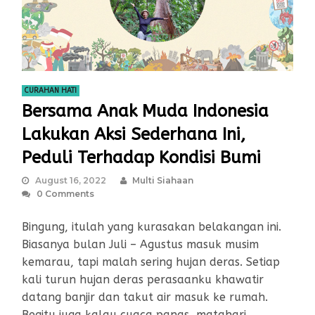
CURAHAN HATI
Bersama Anak Muda Indonesia
Lakukan Aksi Sederhana Ini,
Peduli Terhadap Kondisi Bumi
August 16, 2022
Multi Siahaan
0 Comments
Bingung, itulah yang kurasakan belakangan ini.
Biasanya bulan Juli – Agustus masuk musim
kemarau, tapi malah sering hujan deras. Setiap
kali turun hujan deras perasaanku khawatir
datang banjir dan takut air masuk ke rumah.
Begitu juga kalau cuaca panas, matahari