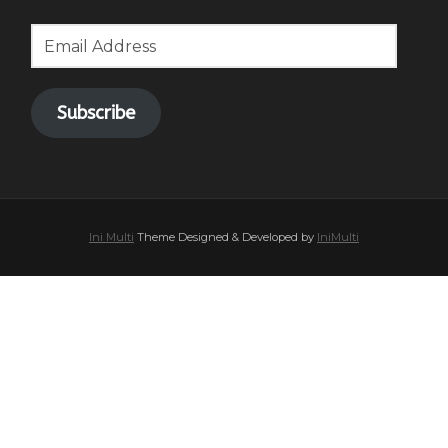
Email
Address
Subscribe
Ini Multi
Theme Designed & Developed by
IniMulti