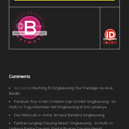
Comments
Jüri Liiv
on
Kuching To Singkawang Tour Package via Aruk
Border
Panduan Tour 4 Hari 3 Malam Cap Go Meh Singkawang - Ini
Multi
on
Tugu Kilometer Nol Singkawang di Sini Letaknya
Dwi Wahyudi
on
Antar Jemput Bandara Singkawang
Fasilitas Lengkap Dayang Resort Singkawang - Ini Multi
on
Uniknya Pantai Dayang, Pantai Buatan Dayang Resort