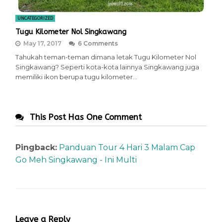
UNCATEGORIZED
Tugu Kilometer Nol Singkawang
May 17, 2017
6 Comments
Tahukah teman-teman dimana letak Tugu Kilometer Nol
Singkawang? Seperti kota-kota lainnya Singkawang juga
memiliki ikon berupa tugu kilometer…
This Post Has One Comment
Pingback:
Panduan Tour 4 Hari 3 Malam Cap
Go Meh Singkawang - Ini Multi
Leave a Reply