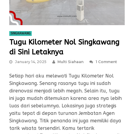
SINGKAWANG
Tugu Kilometer Nol Singkawang
di Sini Letaknya
January 14, 2025
Multi Siahaan
1 Comment
Setiap hari aku melewati Tugu Kilometer Nol
Singkawang. Senang rasanya tugu ini sudah
direnovasi menjadi lebih megah. Selain itu, tugu
ini juga mudah ditemukan karena area nya lebih
luas dari sebelumnya. Lokasinya juga strategis
yaitu tepat di depan turunan Jembatan Agen
Singkawang. Titik penanda ini juga memiliki daya
tarik wisata tersendiri. Kamu tertarik