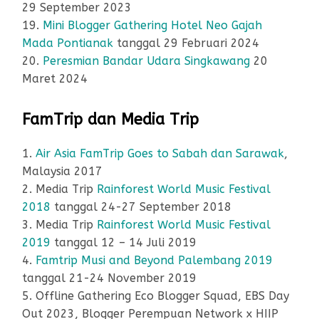
29 September 2023
19.
Mini Blogger Gathering Hotel Neo Gajah
Mada Pontianak
tanggal 29 Februari 2024
20.
Peresmian Bandar Udara Singkawang
20
Maret 2024
FamTrip dan Media Trip
1.
Air Asia FamTrip Goes to Sabah dan Sarawak
,
Malaysia 2017
2. Media Trip
Rainforest World Music Festival
2018
tanggal 24-27 September 2018
3. Media Trip
Rainforest World Music Festival
2019
tanggal 12 – 14 Juli 2019
4.
Famtrip Musi and Beyond Palembang 2019
tanggal 21-24 November 2019
5. Offline Gathering Eco Blogger Squad, EBS Day
Out 2023, Blogger Perempuan Network x HIIP