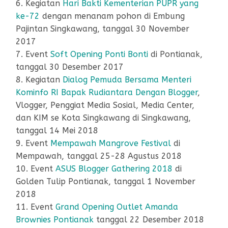
6. Kegiatan
Hari Bakti Kementerian PUPR yang
ke-72
dengan menanam pohon di Embung
Pajintan Singkawang, tanggal 30 November
2017
7. Event
Soft Opening Ponti Bonti
di Pontianak,
tanggal 30 Desember 2017
8. Kegiatan
Dialog Pemuda Bersama Menteri
Kominfo RI Bapak Rudiantara Dengan Blogger
,
Vlogger, Penggiat Media Sosial, Media Center,
dan KIM se Kota Singkawang di Singkawang,
tanggal 14 Mei 2018
9. Event
Mempawah Mangrove Festival
di
Mempawah, tanggal 25-28 Agustus 2018
10. Event
ASUS Blogger Gathering 2018
di
Golden Tulip Pontianak, tanggal 1 November
2018
11. Event
Grand Opening Outlet Amanda
Brownies Pontianak
tanggal 22 Desember 2018