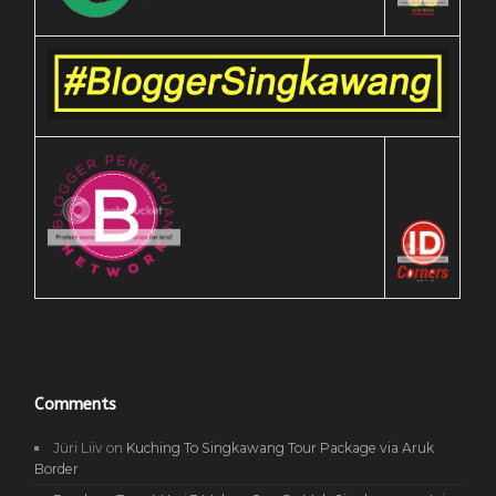
Comments
Jüri Liiv
on
Kuching To Singkawang Tour Package via Aruk
Border