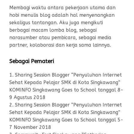
Membagi waktu antara pekerjaan utama dan
hobi menulis blog adalah hal menyenangkan
sekaligus tantangan. Aku juga mengikuti
berbagai macam lomba blog, sebagai
narasumber atau pembicara, sebagai media
partner, kolaborasi dan kerja sama lainnya.
Sebagai Pemateri
1. Sharing Session Blogger “Penyuluhan Internet
Sehat Kepada Pelajar SMK di Kota Singkawang”
KOMINFO Singkawang Goes to School tanggal 8-
9 Agustus 2018
2. Sharing Session Blogger “Penyuluhan Internet
Sehat Kepada Pelajar SMK di Kota Singkawang”
KOMINFO Singkawang Goes to School tanggal 5-
7 November 2018