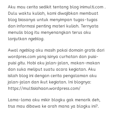
Aku mau cerita sedikit tentang blog inimulti.com .
Dulu waktu kuliah, kami diwajibkan membuat
blog biasanya untuk menyimpan tugas-tugas
dan informasi penting materi kuliah. Ternyata
menulis blog itu menyenangkan terus aku
lanjutkan
ngeblog
.
Awal
ngeblog
aku masih pakai domain gratis dari
wordpres.com yang isinya curhatan dan puisi-
puisi
gitu
. Hobi aku jalan-jalan, makan-makan
dan suka meliput suatu acara kegiatan. Aku
isilah blog ini dengan cerita pengalaman aku
jalan-jalan dan ikut kegiatan. Ini blognya:
https://multisiahaan.wordpress.com/
Lama-lama aku mikir blogku gak menarik deh,
trus
mau dibawa ke arah mana ya blogku ini?.