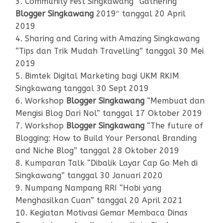
3. Community Fest Singkawang “Gathering
Blogger Singkawang
2019″ tanggal 20 April
2019
4. Sharing and Caring with Amazing Singkawang
“Tips dan Trik Mudah Travelling” tanggal 30 Mei
2019
5. Bimtek Digital Marketing bagi UKM RKIM
Singkawang tanggal 30 Sept 2019
6. Workshop
Blogger Singkawang
“Membuat dan
Mengisi Blog Dari Nol” tanggal 17 Oktober 2019
7. Workshop
Blogger Singkawang
“The future of
Blogging: How to Build Your Personal Branding
and Niche Blog” tanggal 28 Oktober 2019
8. Kumparan Talk “Dibalik Layar Cap Go Meh di
Singkawang” tanggal 30 Januari 2020
9. Numpang Nampang RRI “Hobi yang
Menghasilkan Cuan” tanggal 20 April 2021
10. Kegiatan Motivasi Gemar Membaca Dinas