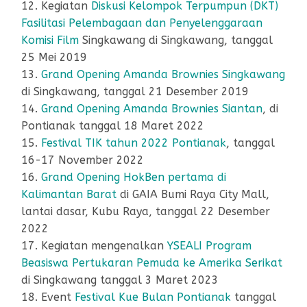
12. Kegiatan
Diskusi Kelompok Terpumpun (DKT)
Fasilitasi Pelembagaan dan Penyelenggaraan
Komisi Film
Singkawang di Singkawang, tanggal
25 Mei 2019
13.
Grand Opening Amanda Brownies Singkawang
di Singkawang, tanggal 21 Desember 2019
14.
Grand Opening Amanda Brownies Siantan
, di
Pontianak tanggal 18 Maret 2022
15.
Festival TIK tahun 2022 Pontianak
, tanggal
16-17 November 2022
16.
Grand Opening HokBen pertama di
Kalimantan Barat
di GAIA Bumi Raya City Mall,
lantai dasar, Kubu Raya, tanggal 22 Desember
2022
17. Kegiatan mengenalkan
YSEALI Program
Beasiswa Pertukaran Pemuda ke Amerika Serikat
di Singkawang tanggal 3 Maret 2023
18. Event
Festival Kue Bulan Pontianak
tanggal