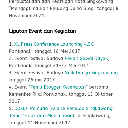
Perpustakaan dan Kearsipan Kota Singkawang
“Mengoptimalkan Peluang Dunia Blog” tanggal 8
November 2021
Liputan Event dan Kegiatan
1.
XL Press Conference Launching 4.5G
Pontianak, tanggal 18 Mei 2017
2. Event Festival Budaya
Pekan Gawai Dayak
,
Pontianak, tanggal 21-22 Mei 2017
3. Event Festival Budaya
Naik Dango Singkawang
tanggal 26 mei 2017
4. Event “
Temu Blogger Kesehatan
” bersama
Kemenkes RI di Pontianak, tanggal 12 Oktober
2017
5.
Diskusi Pemuda (Aliansi Pemuda Singkawang)
Tema “Hoax dan Media Sosial”
di Singkawang,
tanggal 11 November 2017