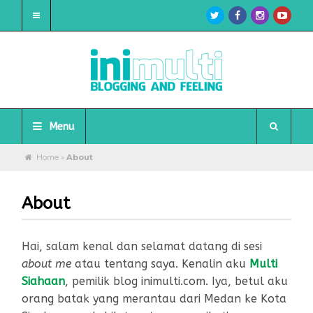
Menu
Home
»
About
About
Hai, salam kenal dan selamat datang di sesi
about me
atau tentang saya. Kenalin aku
Multi
Siahaan
, pemilik blog inimulti.com. Iya, betul aku
orang batak yang merantau dari Medan ke Kota