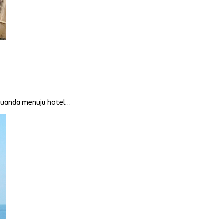
l Juanda menuju hotel…