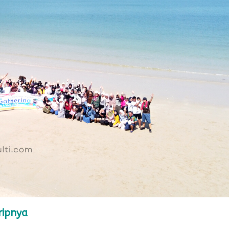
ripnya