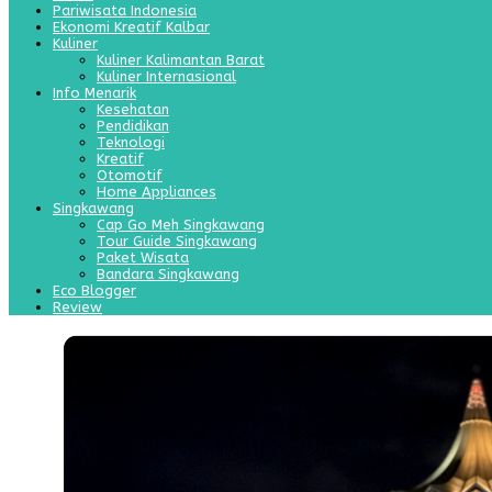
Pariwisata Indonesia
Ekonomi Kreatif Kalbar
Kuliner
Kuliner Kalimantan Barat
Kuliner Internasional
Info Menarik
Kesehatan
Pendidikan
Teknologi
Kreatif
Otomotif
Home Appliances
Singkawang
Cap Go Meh Singkawang
Tour Guide Singkawang
Paket Wisata
Bandara Singkawang
Eco Blogger
Review