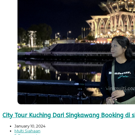
City Tour Kuching Dari Singkawang Booking di si
January 10, 2024
Multi Siahaan