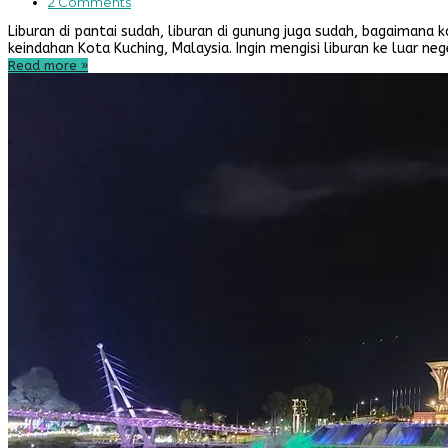
2 Comments
Liburan di pantai sudah, liburan di gunung juga sudah, bagaimana ka
keindahan Kota Kuching, Malaysia. Ingin mengisi liburan ke luar ne
Read more
»