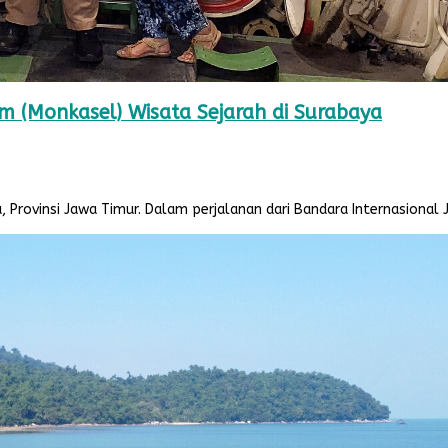
 (Monkasel) Wisata Sejarah di Surabaya
a, Provinsi Jawa Timur. Dalam perjalanan dari Bandara Internasiona