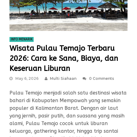
INFO MENARIK
Wisata Pulau Temajo Terbaru
2026: Cara ke Sana, Biaya, dan
Keseruan Liburan
May 6, 2026
Multi Siahaan
0 Comments
Pulau Temajo menjadi salah satu destinasi wisata
bahari di Kabupaten Mempawah yang semakin
populer di Kalimantan Barat. Dengan air laut
yang jernih, pasir putih, dan suasana yang masih
alami, Pulau Temajo cocok untuk liburan
keluarga, gathering kantor, hingga trip santai