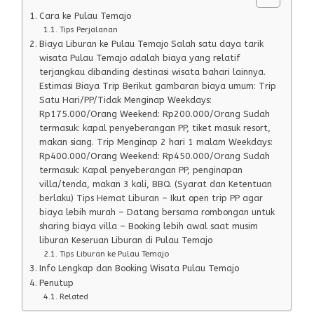
Cara ke Pulau Temajo
Tips Perjalanan
Biaya Liburan ke Pulau Temajo Salah satu daya tarik
wisata Pulau Temajo adalah biaya yang relatif
terjangkau dibanding destinasi wisata bahari lainnya.
Estimasi Biaya Trip Berikut gambaran biaya umum: Trip
Satu Hari/PP/Tidak Menginap Weekdays:
Rp175.000/Orang Weekend: Rp200.000/Orang Sudah
termasuk: kapal penyeberangan PP, tiket masuk resort,
makan siang. Trip Menginap 2 hari 1 malam Weekdays:
Rp400.000/Orang Weekend: Rp450.000/Orang Sudah
termasuk: Kapal penyeberangan PP, penginapan
villa/tenda, makan 3 kali, BBQ. (Syarat dan Ketentuan
berlaku) Tips Hemat Liburan – Ikut open trip PP agar
biaya lebih murah – Datang bersama rombongan untuk
sharing biaya villa – Booking lebih awal saat musim
liburan Keseruan Liburan di Pulau Temajo
Tips Liburan ke Pulau Temajo
Info Lengkap dan Booking Wisata Pulau Temajo
Penutup
Related