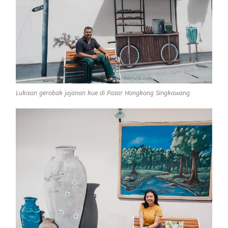
Lukisan gerobak jajanan kue di Pasar Hongkong Singkawang