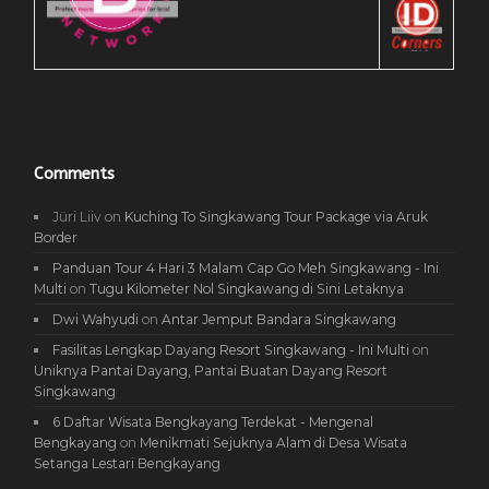
Comments
Jüri Liiv
on
Kuching To Singkawang Tour Package via Aruk
Border
Panduan Tour 4 Hari 3 Malam Cap Go Meh Singkawang - Ini
Multi
on
Tugu Kilometer Nol Singkawang di Sini Letaknya
Dwi Wahyudi
on
Antar Jemput Bandara Singkawang
Fasilitas Lengkap Dayang Resort Singkawang - Ini Multi
on
Uniknya Pantai Dayang, Pantai Buatan Dayang Resort
Singkawang
6 Daftar Wisata Bengkayang Terdekat - Mengenal
Bengkayang
on
Menikmati Sejuknya Alam di Desa Wisata
Setanga Lestari Bengkayang