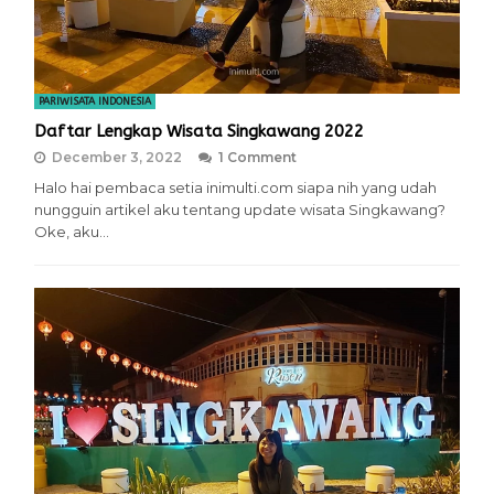
PARIWISATA INDONESIA
Daftar Lengkap Wisata Singkawang 2022
December 3, 2022
1 Comment
Halo hai pembaca setia inimulti.com siapa nih yang udah
nungguin artikel aku tentang update wisata Singkawang?
Oke, aku…