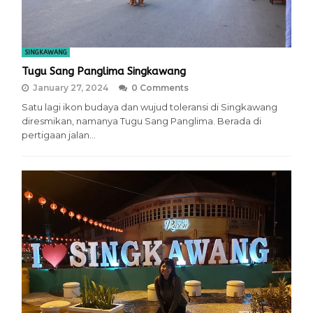
SINGKAWANG
Tugu Sang Panglima Singkawang
January 27, 2024
0 Comments
Satu lagi ikon budaya dan wujud toleransi di Singkawang
diresmikan, namanya Tugu Sang Panglima. Berada di
pertigaan jalan…