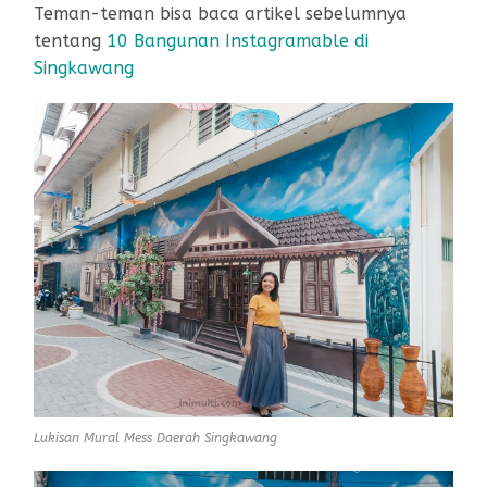
Teman-teman bisa baca artikel sebelumnya
tentang
10 Bangunan Instagramable di
Singkawang
Lukisan Mural Mess Daerah Singkawang