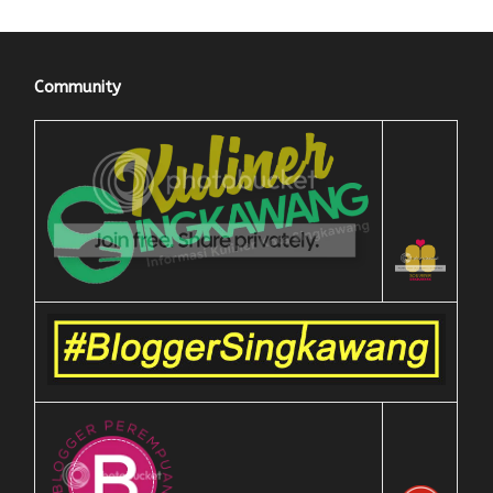
Community