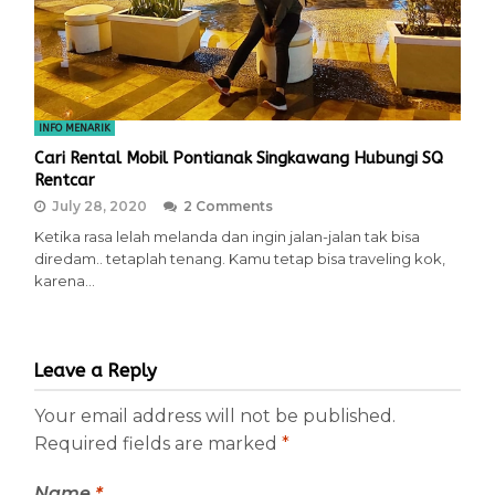
INFO MENARIK
Cari Rental Mobil Pontianak Singkawang Hubungi SQ
Rentcar
July 28, 2020
2 Comments
Ketika rasa lelah melanda dan ingin jalan-jalan tak bisa
diredam.. tetaplah tenang. Kamu tetap bisa traveling kok,
karena…
Leave a Reply
Your email address will not be published.
Required fields are marked
*
Name
*