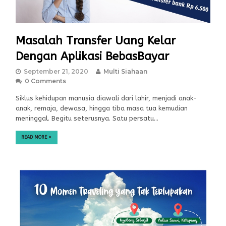
Masalah Transfer Uang Kelar
Dengan Aplikasi BebasBayar
September 21, 2020
Multi Siahaan
0 Comments
Siklus kehidupan manusia diawali dari lahir, menjadi anak-
anak, remaja, dewasa, hingga tiba masa tua kemudian
meninggal. Begitu seterusnya. Satu persatu…
READ MORE
»