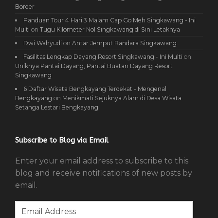
Border
Panduan Tour 4 Hari 3 Malam Cap Go Meh Singkawang - Ini
Multi
on
Tugu Kilometer Nol Singkawang di Sini Letaknya
Dwi Wahyudi
on
Antar Jemput Bandara Singkawang
Fasilitas Lengkap Dayang Resort Singkawang - Ini Multi
on
Uniknya Pantai Dayang, Pantai Buatan Dayang Resort
Singkawang
6 Daftar Wisata Bengkayang Terdekat - Mengenal
Bengkayang
on
Menikmati Sejuknya Alam di Desa Wisata
Setanga Lestari Bengkayang
Subscribe to Blog via Email
Enter your email address to subscribe to this
blog and receive notifications of new posts by
email.
Email