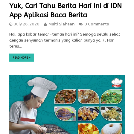
Yuk, Cari Tahu Berita Hari Ini di IDN
App Aplikasi Baca Berita
July 26, 2020
Multi Siahaan
0 Comments
Hai, apa kabar teman-teman hari ini? Semoga selalu sehat
dengan senyuman termanis yang kalian punya ya :) . Hari
terus…
READ MORE
»