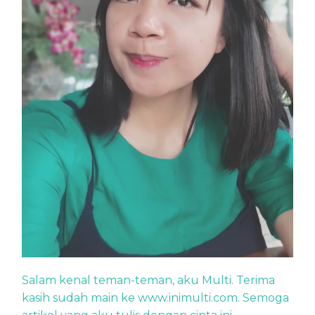
Salam kenal teman-teman, aku Multi. Terima
kasih sudah main ke www.inimulti.com. Semoga