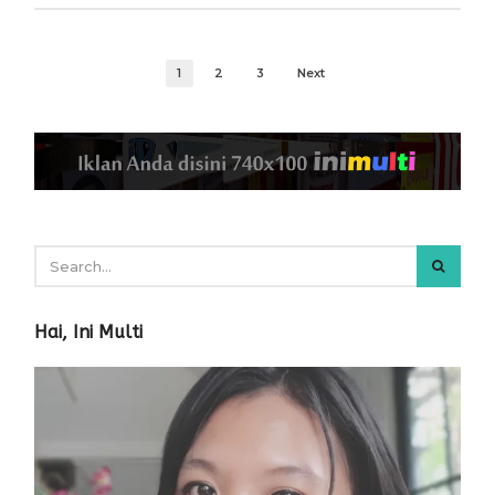
1
2
3
Next
Hai, Ini Multi