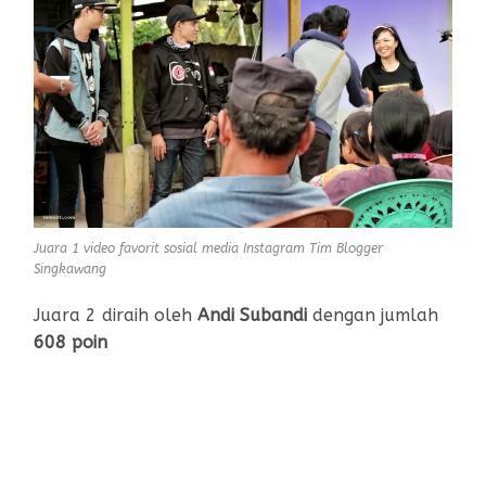
Juara 1 video favorit sosial media Instagram Tim Blogger
Singkawang
Juara 2 diraih oleh
Andi Subandi
dengan jumlah
608 poin