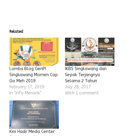
Related
Lomba Blog GenPI
IKBS Singkawang dan
Singkawang Momen Cap
Sepak Terjangnya
Go Meh 2019
Selama 2 Tahun
February 17, 2019
July 28, 2017
In "Info Menarik"
With 1 comment
Kini Hadir Media Center