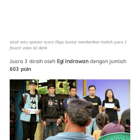
salah satu sponsor acara (Raja Kuota) memberikan hadiah juara 2
favorit video 60 detik
Juara 3 diraih oleh
Egi Indrawan
dengan jumlah
603 poin