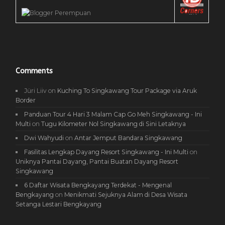
Comments
Jüri Liiv
on
Kuching To Singkawang Tour Package via Aruk
Border
Panduan Tour 4 Hari 3 Malam Cap Go Meh Singkawang - Ini
Multi
on
Tugu Kilometer Nol Singkawang di Sini Letaknya
Dwi Wahyudi
on
Antar Jemput Bandara Singkawang
Fasilitas Lengkap Dayang Resort Singkawang - Ini Multi
on
Uniknya Pantai Dayang, Pantai Buatan Dayang Resort
Singkawang
6 Daftar Wisata Bengkayang Terdekat - Mengenal
Bengkayang
on
Menikmati Sejuknya Alam di Desa Wisata
Setanga Lestari Bengkayang