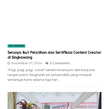
INFO MENARIK
Serunya Ikut Pelatihan dan Sertifikasi Content Creator
di Singkawang
November 27, 2024
0 Comments
"Pagi..pagi..pagi.. ceria!" sambil tersenyum dan berpose
tangan pistol. Begitulah yel-yel pendek yang menjadi
semangat kami selama tiga hari…