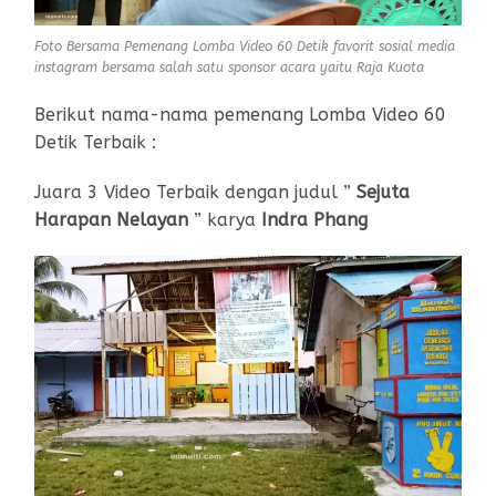
Foto Bersama Pemenang Lomba Video 60 Detik favorit sosial media
instagram bersama salah satu sponsor acara yaitu Raja Kuota
Berikut nama-nama pemenang Lomba Video 60
Detik Terbaik :
Juara 3 Video Terbaik dengan judul ”
Sejuta
Harapan Nelayan
” karya
Indra Phang