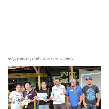
Ketiga pemenang Lomba Video 60 Detik Terbaik