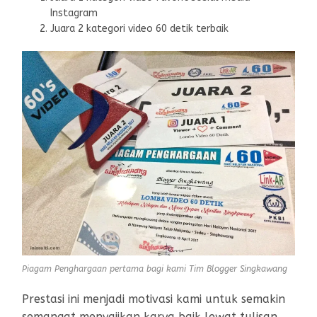
Instagram
Juara 2 kategori video 60 detik terbaik
Piagam Penghargaan pertama bagi kami Tim Blogger Singkawang
Prestasi ini menjadi motivasi kami untuk semakin
semangat menyajikan karya baik lewat tulisan