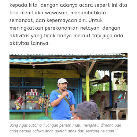
kepada kita dengan adanya acara seperti ini kita
bisa membuka wawasan, menumbuhkan
semangat, dan kepercayaan diri. Untuk
meningkatkan perekonomian nelayan dengan
aktivitas yang tidak hanya melaut tapi juga ada
aktivitas lainnya.
Bang Agus Sutomo ” Jangan pernah malu mengakui dimana pun
anda berada bahwa anda adalah anak dari seorang nelayan. “