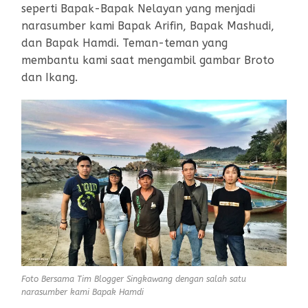
seperti Bapak-Bapak Nelayan yang menjadi
narasumber kami Bapak Arifin, Bapak Mashudi,
dan Bapak Hamdi. Teman-teman yang
membantu kami saat mengambil gambar Broto
dan Ikang.
Foto Bersama Tim Blogger Singkawang dengan salah satu
narasumber kami Bapak Hamdi