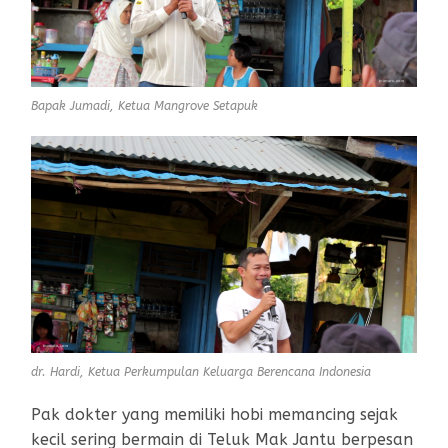
Bapak Jumadi, Ketua Mangrove Setapuk
dr. Hardi, Ketua Perkumpulan Keluarga Berencana Indonesia
Pak dokter yang memiliki hobi memancing sejak
kecil sering bermain di Teluk Mak Jantu berpesan