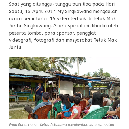
Saat yang ditunggu-tunggu pun tiba pada Hari
Sabtu, 15 April 2017 My Singkawang menggelar
acara pemutaran 15 video terbaik di Teluk Mak
Jantu, Singkawang. Acara spesial ini dihadiri oleh
peserta lomba, para sponsor, penggiat
videografi, fotografi dan masyarakat Teluk Mak
Jantu.
Frino Bariarcianur, Ketua Pelaksana memberikan kata sambutan