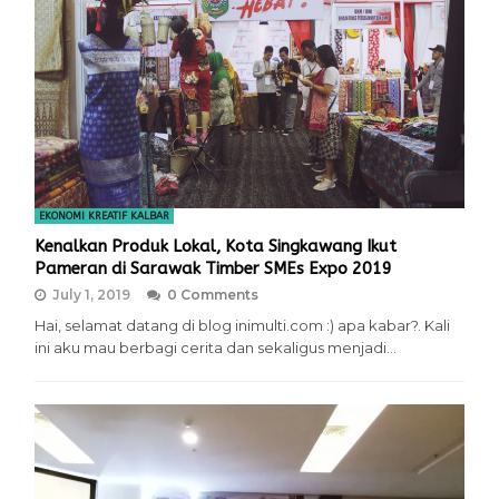
EKONOMI KREATIF KALBAR
Kenalkan Produk Lokal, Kota Singkawang Ikut
Pameran di Sarawak Timber SMEs Expo 2019
July 1, 2019
0 Comments
Hai, selamat datang di blog inimulti.com :) apa kabar?. Kali
ini aku mau berbagi cerita dan sekaligus menjadi…