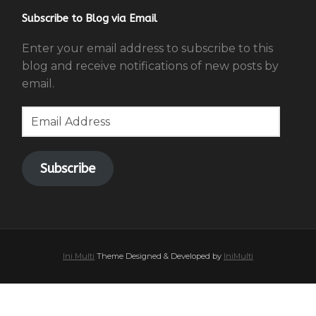
Subscribe to Blog via Email
Enter your email address to subscribe to this
blog and receive notifications of new posts by
email.
Email
Address
Subscribe
Ini Multi
Theme Designed & Developed by
IniMulti