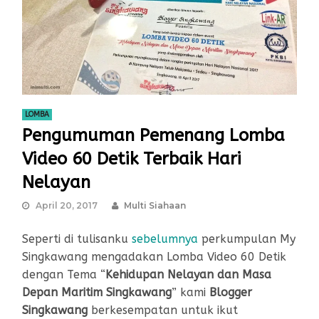
LOMBA
Pengumuman Pemenang Lomba
Video 60 Detik Terbaik Hari
Nelayan
April 20, 2017
Multi Siahaan
Seperti di tulisanku
sebelumnya
perkumpulan My
Singkawang mengadakan Lomba Video 60 Detik
dengan Tema “
Kehidupan Nelayan dan Masa
Depan Maritim Singkawang
” kami
Blogger
Singkawang
berkesempatan untuk ikut