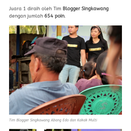
Juara 1 diraih oleh Tim
Blogger Singkawang
dengan jumlah
654 poin
.
Tim Blogger Singkawang Abang Edo dan Kakak Multi